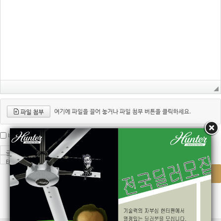
여기에 파일을 끌어 놓거나 파일 첨부 버튼을 클릭하세요.
파일 첨부
공개
비밀
비밀글 기능
댓글 허용
엮인글 허용
글쓴이
비밀번호
홈페이지
태그: 쉼표(,)를 이용하여 복수 등록
등록